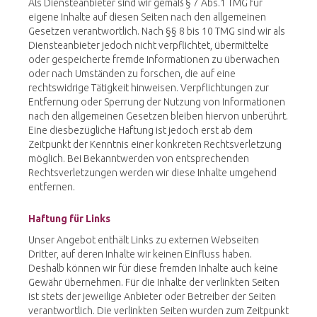
Als Diensteanbieter sind wir gemäß § 7 Abs.1 TMG für
eigene Inhalte auf diesen Seiten nach den allgemeinen
Gesetzen verantwortlich. Nach §§ 8 bis 10 TMG sind wir als
Diensteanbieter jedoch nicht verpflichtet, übermittelte
oder gespeicherte fremde Informationen zu überwachen
oder nach Umständen zu forschen, die auf eine
rechtswidrige Tätigkeit hinweisen. Verpflichtungen zur
Entfernung oder Sperrung der Nutzung von Informationen
nach den allgemeinen Gesetzen bleiben hiervon unberührt.
Eine diesbezügliche Haftung ist jedoch erst ab dem
Zeitpunkt der Kenntnis einer konkreten Rechtsverletzung
möglich. Bei Bekanntwerden von entsprechenden
Rechtsverletzungen werden wir diese Inhalte umgehend
entfernen.
Haftung für Links
Unser Angebot enthält Links zu externen Webseiten
Dritter, auf deren Inhalte wir keinen Einfluss haben.
Deshalb können wir für diese fremden Inhalte auch keine
Gewähr übernehmen. Für die Inhalte der verlinkten Seiten
ist stets der jeweilige Anbieter oder Betreiber der Seiten
verantwortlich. Die verlinkten Seiten wurden zum Zeitpunkt