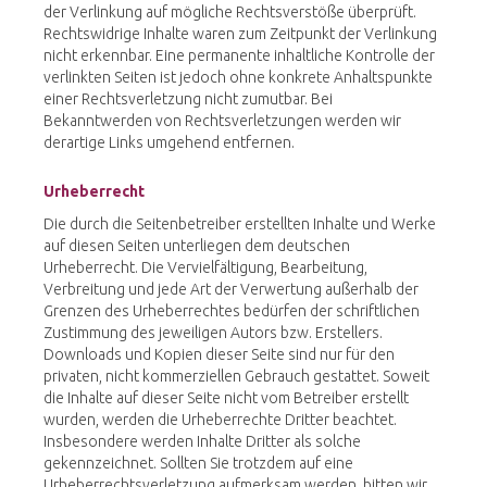
der Verlinkung auf mögliche Rechtsverstöße überprüft.
Rechtswidrige Inhalte waren zum Zeitpunkt der Verlinkung
nicht erkennbar. Eine permanente inhaltliche Kontrolle der
verlinkten Seiten ist jedoch ohne konkrete Anhaltspunkte
einer Rechtsverletzung nicht zumutbar. Bei
Bekanntwerden von Rechtsverletzungen werden wir
derartige Links umgehend entfernen.
Urheberrecht
Die durch die Seitenbetreiber erstellten Inhalte und Werke
auf diesen Seiten unterliegen dem deutschen
Urheberrecht. Die Vervielfältigung, Bearbeitung,
Verbreitung und jede Art der Verwertung außerhalb der
Grenzen des Urheberrechtes bedürfen der schriftlichen
Zustimmung des jeweiligen Autors bzw. Erstellers.
Downloads und Kopien dieser Seite sind nur für den
privaten, nicht kommerziellen Gebrauch gestattet. Soweit
die Inhalte auf dieser Seite nicht vom Betreiber erstellt
wurden, werden die Urheberrechte Dritter beachtet.
Insbesondere werden Inhalte Dritter als solche
gekennzeichnet. Sollten Sie trotzdem auf eine
Urheberrechtsverletzung aufmerksam werden, bitten wir