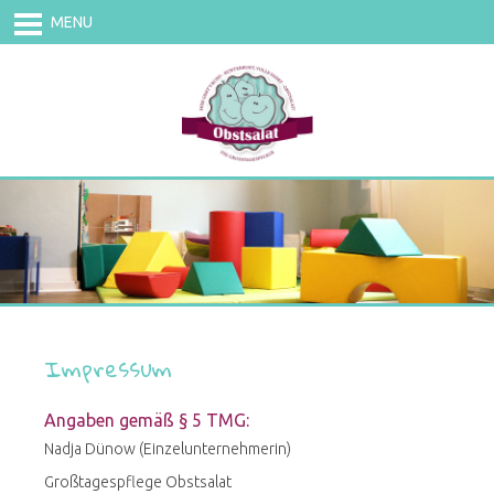
MENU
Navigation
überspringen
Impressum
Angaben gemäß § 5 TMG:
Nadja Dünow (Einzelunternehmerin)
Großtagespflege Obstsalat