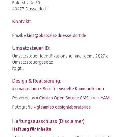
Eulerstraße 50
40477 Düsseldorf
Kontakt:
Email:
kids@obstsalat-duesseldorf.de
Umsatzsteuer-ID:
Umsatzsteuer-Identifikationsnummer gemäß §27 a
Umsatzsteuergesetz:
folgt...
Design & Realisierung:
uniacreation • Büro für visuelle Kommunikation
Powered by
Contao Open Source CMS
and
YAML
Fotografie
gleamlab designlaboratories
Haftungsausschluss (Disclaimer)
Haftung für Inhalte